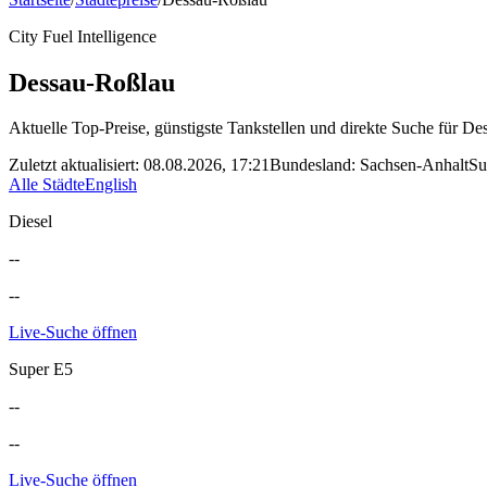
City Fuel Intelligence
Dessau-Roßlau
Aktuelle Top-Preise, günstigste Tankstellen und direkte Suche für
Des
Zuletzt aktualisiert
:
08.08.2026, 17:21
Bundesland
:
Sachsen-Anhalt
Su
Alle Städte
English
Diesel
--
--
Live-Suche öffnen
Super E5
--
--
Live-Suche öffnen