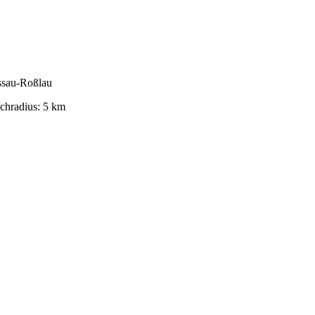
sau-Roßlau
chradius
:
5
km