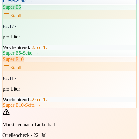
Diesel-Seite →
Super E5
Stabil
€2.177
pro Liter
Wochentrend:
-2.5 ct/L
Super E5-Seite →
Super E10
Stabil
€2.117
pro Liter
Wochentrend:
-2.6 ct/L
Super E10-Seite →
Marktlage nach Tankrabatt
Quellencheck · 22. Juli