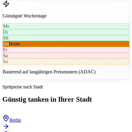
Günstigste Wochentage
Mo
Di
Mi
Do
Heute
Fr
Sa
So
Basierend auf langjährigen Preismustern (ADAC)
Spritpreise nach Stadt
Günstig tanken in Ihrer Stadt
Berlin