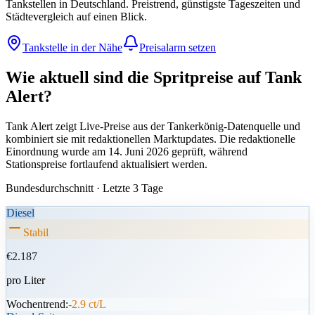
Tankstellen in Deutschland. Preistrend, günstigste Tageszeiten und
Städtevergleich auf einen Blick.
Tankstelle in der Nähe
Preisalarm setzen
Wie aktuell sind die Spritpreise auf Tank
Alert?
Tank Alert zeigt Live-Preise aus der Tankerkönig-Datenquelle und
kombiniert sie mit redaktionellen Marktupdates. Die redaktionelle
Einordnung wurde am 14. Juni 2026 geprüft, während
Stationspreise fortlaufend aktualisiert werden.
Bundesdurchschnitt · Letzte 3 Tage
Diesel
Stabil
€2.187
pro Liter
Wochentrend:
-2.9 ct/L