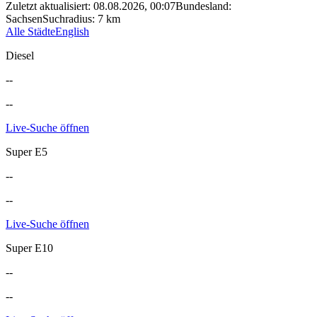
Zuletzt aktualisiert
:
08.08.2026, 00:07
Bundesland
:
Sachsen
Suchradius
:
7
km
Alle Städte
English
Diesel
--
--
Live-Suche öffnen
Super E5
--
--
Live-Suche öffnen
Super E10
--
--