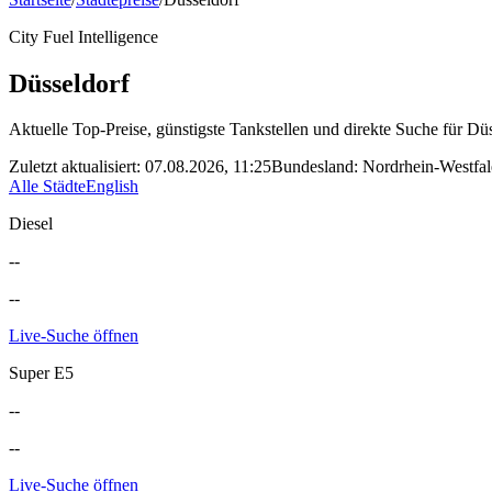
City Fuel Intelligence
Düsseldorf
Aktuelle Top-Preise, günstigste Tankstellen und direkte Suche für
Düs
Zuletzt aktualisiert
:
07.08.2026, 11:25
Bundesland
:
Nordrhein-Westfa
Alle Städte
English
Diesel
--
--
Live-Suche öffnen
Super E5
--
--
Live-Suche öffnen