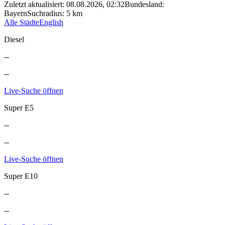
Zuletzt aktualisiert
:
08.08.2026, 02:32
Bundesland
:
Bayern
Suchradius
:
5
km
Alle Städte
English
Diesel
--
--
Live-Suche öffnen
Super E5
--
--
Live-Suche öffnen
Super E10
--
--