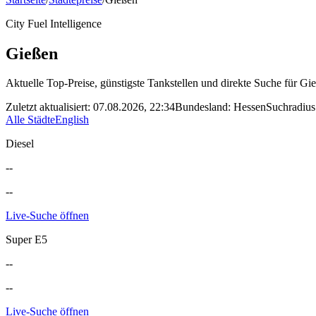
City Fuel Intelligence
Gießen
Aktuelle Top-Preise, günstigste Tankstellen und direkte Suche für
Gie
Zuletzt aktualisiert
:
07.08.2026, 22:34
Bundesland
:
Hessen
Suchradius
Alle Städte
English
Diesel
--
--
Live-Suche öffnen
Super E5
--
--
Live-Suche öffnen