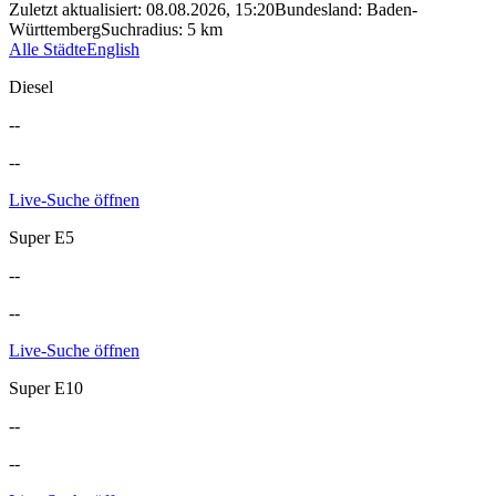
Zuletzt aktualisiert
:
08.08.2026, 15:20
Bundesland
:
Baden-
Württemberg
Suchradius
:
5
km
Alle Städte
English
Diesel
--
--
Live-Suche öffnen
Super E5
--
--
Live-Suche öffnen
Super E10
--
--