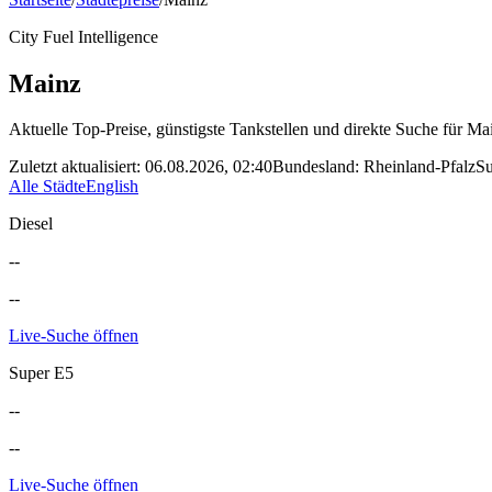
City Fuel Intelligence
Mainz
Aktuelle Top-Preise, günstigste Tankstellen und direkte Suche für
Ma
Zuletzt aktualisiert
:
06.08.2026, 02:40
Bundesland
:
Rheinland-Pfalz
Su
Alle Städte
English
Diesel
--
--
Live-Suche öffnen
Super E5
--
--
Live-Suche öffnen