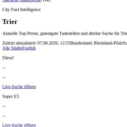
City Fuel Intelligence
Trier
Aktuelle Top-Preise, günstigste Tankstellen und direkte Suche für
Tri
Zuletzt aktualisiert
:
07.08.2026, 12:55
Bundesland
:
Rheinland-Pfalz
Su
Alle Städte
English
Diesel
--
--
Live-Suche öffnen
Super E5
--
--
Live-Suche öffnen